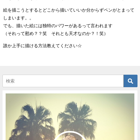
絵を描こうとするとどこから描いていいか分からずペンがとまって
しまいます。。
でも、描いた絵には独特のパワーがあるって言われます
（それって慰め？？笑 それとも天才なのか？！笑）
誰か上手に描ける方法教えてください☆