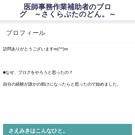
医師事務作業補助者のブロ
グ ～さくらぶたのどん。～
プロフィール
訪問ありがとうございますm(^^)m
■なぜ、ブログをやろうと思ったの？
自分の経験が誰かの助けになったらと思ったので始めました。
さえみきはこんなひと。