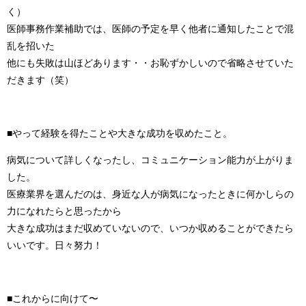
く）
医師事務作業補助では、医師の予定を早く他者に通知したことで混
乱を招いた
他にも失敗は山ほどあります・・お恥ずかしいので省略させていた
だきます（笑）
■やって経験を得たことや大きな成功を収めたこと。
病気について詳しくなったし、コミュニケーション能力が上がりま
した。
医療業界を選んだのは、身近な人が病気になったときに何かしらの
力になれたらと思ったから
大きな成功はまだ収めていないので、いつか収めることができたら
いいです。日々努力！
■これからに向けて〜