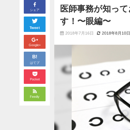
医師事務が知って
シェア
す！〜眼編〜
Tweet
2018年7月16日
2018年8月10
Google+
B!
はてブ
Pocket
Feedly