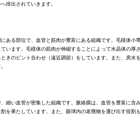
外へ排出されていきます。
間にある部位で、血管と筋肉が豊富にある組織です。毛様体小
えています。毛様体の筋肉が伸縮することによって水晶体の厚
るときのピント合わせ（遠近調節）をしています。また、房水
す。
で、細い血管が密集した組織です。脈絡膜は、血管を豊富に含
役割を果たしています。また、眼球内の老廃物を運び出す役割