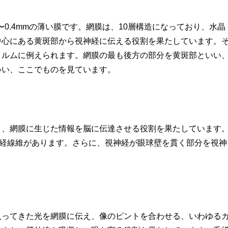
〜0.4mmの薄い膜です。網膜は、10層構造になっており、水晶
中心にある黄斑部から視神経に伝える役割を果たしています。
ィルムに例えられます。網膜の最も後方の部分を黄斑部といい
いい、ここでものを見ています。
り、網膜に生じた情報を脳に伝達させる役割を果たしています
神経線維があります。さらに、視神経が眼球壁を貫く部分を視神
入ってきた光を網膜に伝え、像のピントを合わせる、いわゆる