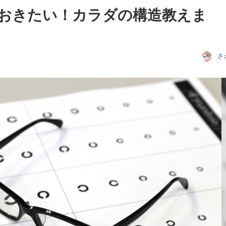
おきたい！カラダの構造教えま
さ
日