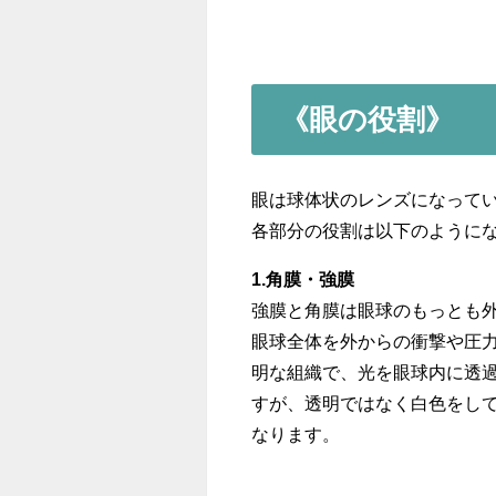
《眼の役割》
眼は球体状のレンズになって
各部分の役割は以下のように
1.角膜・強膜
強膜と角膜は眼球のもっとも
眼球全体を外からの衝撃や圧
明な組織で、光を眼球内に透
すが、透明ではなく白色をし
なります。