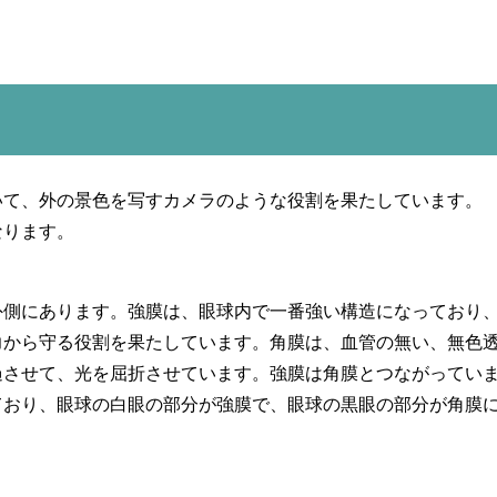
いて、外の景色を写すカメラのような役割を果たしています。
なります。
外側にあります。強膜は、眼球内で一番強い構造になっており
力から守る役割を果たしています。角膜は、血管の無い、無色
過させて、光を屈折させています。強膜は角膜とつながってい
ており、眼球の白眼の部分が強膜で、眼球の黒眼の部分が角膜