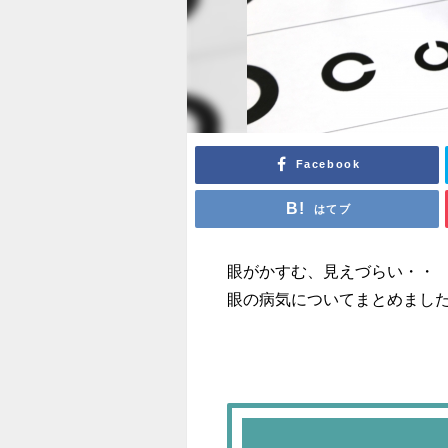
Facebook
はてブ
眼がかすむ、見えづらい・・
眼の病気についてまとめまし