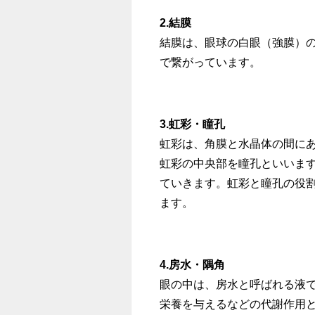
2.結膜
結膜は、眼球の白眼（強膜）
で繋がっています。
3.虹彩・瞳孔
虹彩は、角膜と水晶体の間に
虹彩の中央部を瞳孔といいます
ていきます。虹彩と瞳孔の役
ます。
4.房水・隅角
眼の中は、房水と呼ばれる液で
栄養を与えるなどの代謝作用