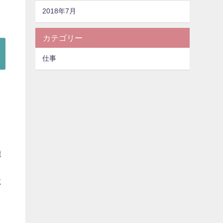
2018年7月
カテゴリー
仕事
、
透
ま
に