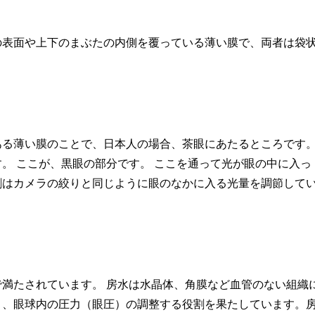
の表面や上下のまぶたの内側を覆っている薄い膜で、両者は袋
ある薄い膜のことで、日本人の場合、茶眼にあたるところです
。 ここが、黒眼の部分です。 ここを通って光が眼の中に入っ
割はカメラの絞りと同じように眼のなかに入る光量を調節して
満たされています。 房水は水晶体、角膜など血管のない組織
と、眼球内の圧力（眼圧）の調整する役割を果たしています。