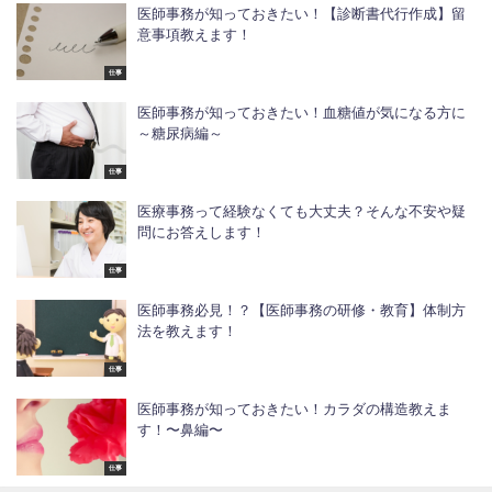
医師事務が知っておきたい！【診断書代行作成】留
意事項教えます！
仕事
医師事務が知っておきたい！血糖値が気になる方に
～糖尿病編～
仕事
医療事務って経験なくても大丈夫？そんな不安や疑
問にお答えします！
仕事
医師事務必見！？【医師事務の研修・教育】体制方
法を教えます！
仕事
医師事務が知っておきたい！カラダの構造教えま
す！〜鼻編〜
仕事