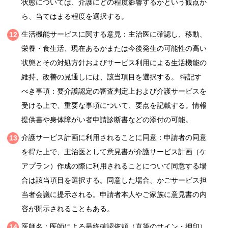
状態については、介護にどの程度影響するかという観点か
ら、当てはまる程度を選択する。
生活機能サービスに関する意見：主治医に確認し、移動、
栄養・食生活、現在あるかまたは今後発生の可能性の高い
状態とその対処方針およびサービス利用による生活機能の
維持、改善の見通しには、該当項目を選択する。 特記す
べき事項：要介護認定の審査判定上および介護サービスを
受ける上で、重要な事項について、要点を記載する。情報
提供書や身体障がい者申請診断書などの添付の可能。
介護サービス計画に利用されることに同意：申請者の同意
を得た上で、主治医として意見書が介護サービス計画（ケ
アプラン）作成の際に利用されることについて同意する場
合は該当項目を選択する。同意した場合、かごサービス担
当者会議に提示される。申請者本人やご家族に意見書の内
容が開示されることもある。
医師名：医師による最終確認依頼（直筆のサイン・押印）