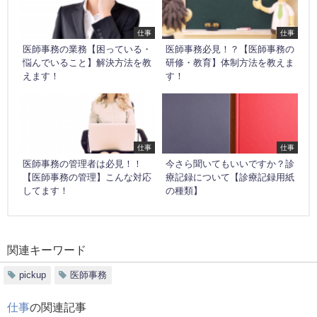
仕事
仕事
医師事務の業務【困っている・
医師事務必見！？【医師事務の
悩んでいること】解決方法を教
研修・教育】体制方法を教えま
えます！
す！
仕事
仕事
医師事務の管理者は必見！！
今さら聞いてもいいですか？診
【医師事務の管理】こんな対応
療記録について【診療記録用紙
してます！
の種類】
関連キーワード
pickup
医師事務
仕事
の関連記事