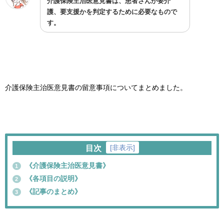
介護保険主治医意見書は、患者さんが要介
護、要支援かを判定するために必要なもので
す。
介護保険主治医意見書の留意事項についてまとめました。
[
非表示
]
目次
《介護保険主治医意見書》
1
《各項目の説明》
2
《記事のまとめ》
3