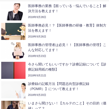
医師事務の業務【困っている・悩んでいること】解
決方法を教えます！
2018年9月28日
医師事務必見！？【医師事務の研修・教育】体制方
法を教えます！
2018年9月26日
医師事務の管理者は必見！！【医師事務の管理】こ
んな対応してます！
2018年9月23日
今さら聞いてもいいですか？診療記録について【診
療記録用紙の種類】
2018年9月21日
診療録の記載方法【問題志向型診療記録
（POMR）】について教えます！
2018年9月20日
いまさら聞けない！【カルテのこと】その目的（価
値）って？