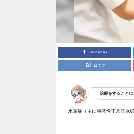
Facebook
はてブ
治療をすることに
水頭症（主に特発性正常圧水