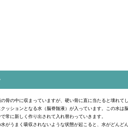
》
頭の骨の中に収まっていますが、硬い骨に直に当たると壊れて
にクッションとなる水（脳脊髄液）が入っています。この水は
中で常に新しく作り出されて入れ替わっていきます。
の水がうまく吸収されないような状態が起こると、水がどんど