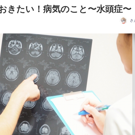
おきたい！病気のこと〜水頭症〜
さ
日