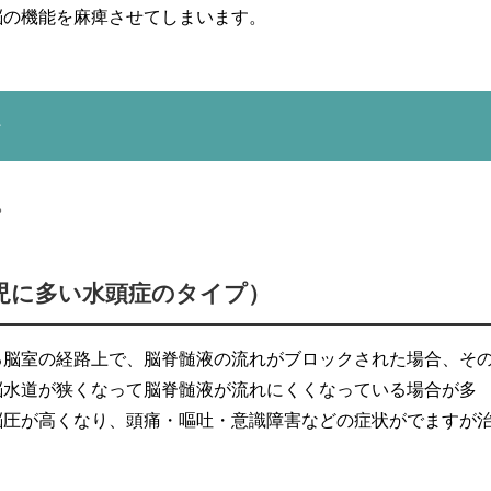
脳の機能を麻痺させてしまいます。
》
。
児に多い水頭症のタイプ）
る脳室の経路上で、脳脊髄液の流れがブロックされた場合、そ
脳水道が狭くなって脳脊髄液が流れにくくなっている場合が多
脳圧が高くなり、頭痛・嘔吐・意識障害などの症状がでますが