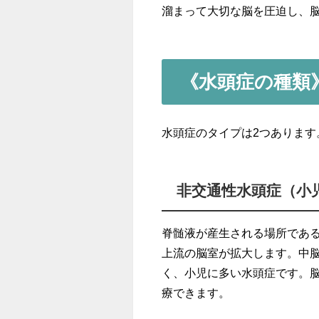
溜まって大切な脳を圧迫し、
《水頭症の種類
水頭症のタイプは2つあります
非交通性水頭症（小
脊髄液が産生される場所であ
上流の脳室が拡大します。中
く、小児に多い水頭症です。
療できます。