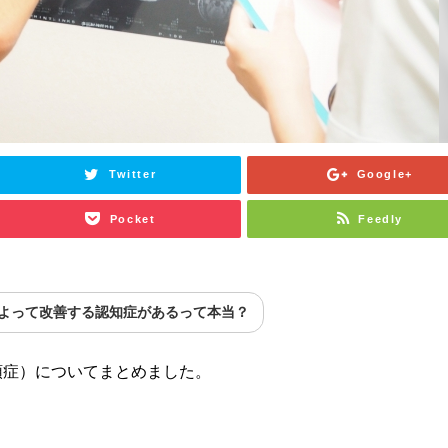
Twitter
Google+
Pocket
Feedly
よって改善する認知症があるって本当？
頭症）についてまとめました。