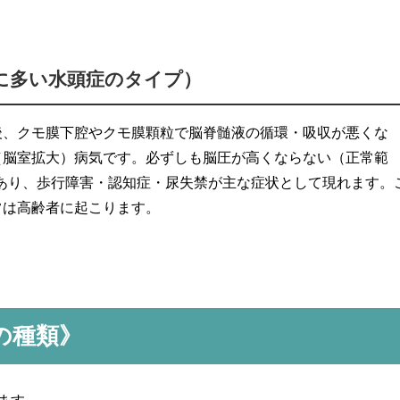
に多い水頭症のタイプ）
後、クモ膜下腔やクモ膜顆粒で脳脊髄液の循環・吸収が悪くな
（脳室拡大）病気です。必ずしも脳圧が高くならない（正常範
合があり、歩行障害・認知症・尿失禁が主な症状として現れます。
常は高齢者に起こります。
の種類》
ます