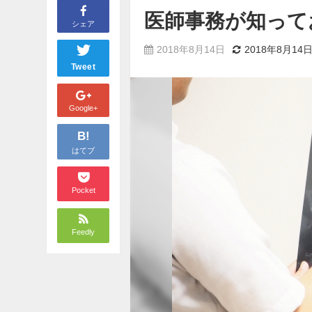
医師事務が知って
シェア
2018年8月14日
2018年8月14
Tweet
Google+
B!
はてブ
Pocket
Feedly