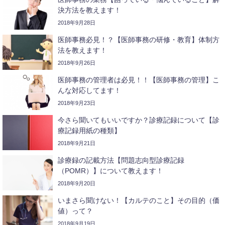
決方法を教えます！
2018年9月28日
医師事務必見！？【医師事務の研修・教育】体制方
法を教えます！
2018年9月26日
医師事務の管理者は必見！！【医師事務の管理】こ
んな対応してます！
2018年9月23日
今さら聞いてもいいですか？診療記録について【診
療記録用紙の種類】
2018年9月21日
診療録の記載方法【問題志向型診療記録
（POMR）】について教えます！
2018年9月20日
いまさら聞けない！【カルテのこと】その目的（価
値）って？
2018年9月19日