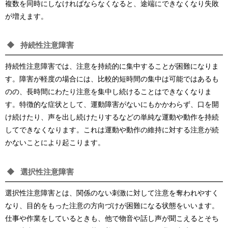
複数を同時にしなければならなくなると、途端にできなくなり失敗
が増えます。
持続性注意障害
持続性注意障害では、注意を持続的に集中することが困難になりま
す。障害が軽度の場合には、比較的短時間の集中は可能ではあるも
のの、長時間にわたり注意を集中し続けることはできなくなりま
す。特徴的な症状として、運動障害がないにもかかわらず、口を開
け続けたり、声を出し続けたりするなどの単純な運動や動作を持続
してできなくなります。これは運動や動作の維持に対する注意が続
かないことにより起こります。
選択性注意障害
選択性注意障害とは、関係のない刺激に対して注意を奪われやすく
なり、目的をもった注意の方向づけが困難になる状態をいいます。
仕事や作業をしているときも、他で物音や話し声が聞こえるとそち