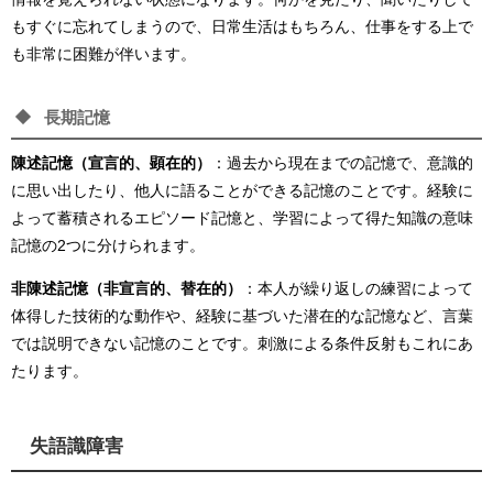
もすぐに忘れてしまうので、日常生活はもちろん、仕事をする上で
も非常に困難が伴います。
長期記憶
陳述記憶（宣言的、顕在的）
：過去から現在までの記憶で、意識的
に思い出したり、他人に語ることができる記憶のことです。経験に
よって蓄積されるエピソード記憶と、学習によって得た知識の意味
記憶の2つに分けられます。
非陳述記憶（非宣言的、替在的）
：本人が繰り返しの練習によって
体得した技術的な動作や、経験に基づいた潜在的な記憶など、言葉
では説明できない記憶のことです。刺激による条件反射もこれにあ
たります。
失語識障害