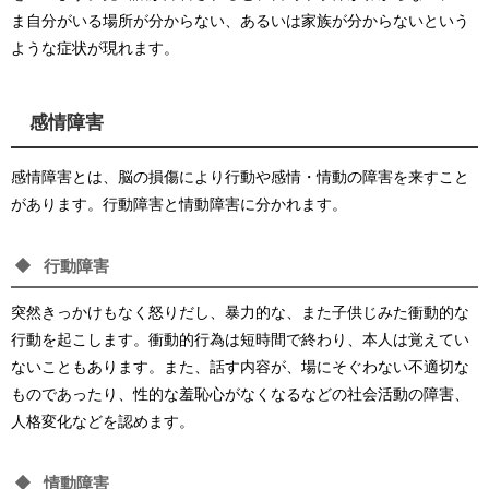
ま自分がいる場所が分からない、あるいは家族が分からないという
ような症状が現れます。
感情障害
感情障害とは、脳の損傷により行動や感情・情動の障害を来すこと
があります。行動障害と情動障害に分かれます。
行動障害
突然きっかけもなく怒りだし、暴力的な、また子供じみた衝動的な
行動を起こします。衝動的行為は短時間で終わり、本人は覚えてい
ないこともあります。また、話す内容が、場にそぐわない不適切な
ものであったり、性的な羞恥心がなくなるなどの社会活動の障害、
人格変化などを認めます。
情動障害