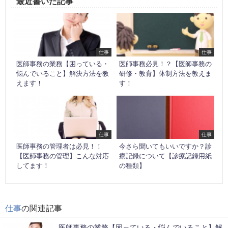
最近書いた記事
仕事
仕事
医師事務の業務【困っている・
医師事務必見！？【医師事務の
悩んでいること】解決方法を教
研修・教育】体制方法を教えま
えます！
す！
仕事
仕事
医師事務の管理者は必見！！
今さら聞いてもいいですか？診
【医師事務の管理】こんな対応
療記録について【診療記録用紙
してます！
の種類】
仕事
の関連記事
医師事務の業務【困っている・悩んでいること】解