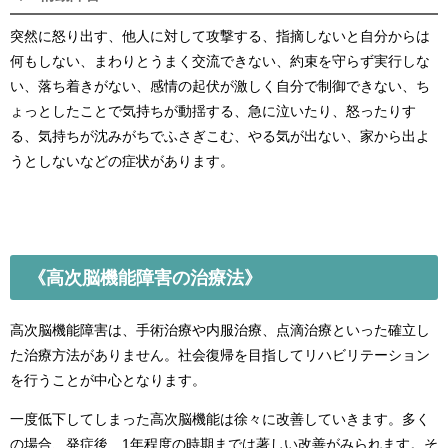
突然に怒り出す、他人に対して攻撃する、指摘しないと自分からは
何もしない、まわりとうまく交流できない、約束を守らず実行しな
い、落ち着きがない、感情の起伏が激しく自分で制御できない、ち
ょっとしたことで気持ちが動揺する、急に泣いたり、怒ったりす
る、気持ちが沈みがちでふさぎこむ、やる気が出ない、家から出よ
うとしないなどの症状があります。
《高次脳機能障害の治療法》
高次脳機能障害は、手術治療や内服治療、点滴治療といった確立し
た治療方法がありません。社会復帰を目指してリハビリテーション
を行うことが中心となります。
一度低下してしまった高次脳機能は徐々に改善していきます。多く
の場合、発症後、1年程度の時期までは著しい改善がみられます。そ