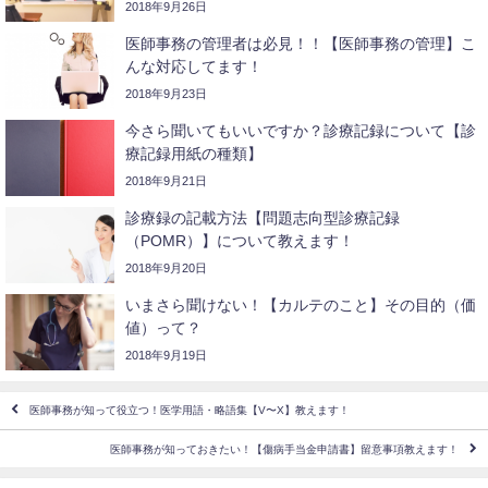
2018年9月26日
医師事務の管理者は必見！！【医師事務の管理】こ
んな対応してます！
2018年9月23日
今さら聞いてもいいですか？診療記録について【診
療記録用紙の種類】
2018年9月21日
診療録の記載方法【問題志向型診療記録
（POMR）】について教えます！
2018年9月20日
いまさら聞けない！【カルテのこと】その目的（価
値）って？
2018年9月19日
医師事務が知って役立つ！医学用語・略語集【V〜X】教えます！
医師事務が知っておきたい！【傷病手当金申請書】留意事項教えます！