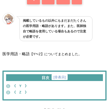
掲載しているもの以外にもまだまだたくさん
の医学用語・略語があります。また、医師独
自で略語を使用している場合もあるので注意
が必要です。
医学用語・略語
【Y〜Z】についてまとめました。
[
非表示
]
目次
《 Y 》
1
《 Z 》
2