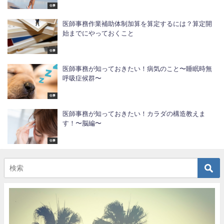
仕事
医師事務作業補助体制加算を算定するには？算定開
始までにやっておくこと
仕事
医師事務が知っておきたい！病気のこと〜睡眠時無
呼吸症候群〜
仕事
医師事務が知っておきたい！カラダの構造教えま
す！〜脳編〜
仕事