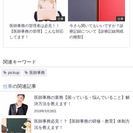
仕事
仕事
医師事務の管理者は必見！！
今さら聞いてもいいですか？診
【医師事務の管理】こんな対応
療記録について【診療記録用紙
してます！
の種類】
関連キーワード
pickup
医師事務
仕事
の関連記事
医師事務の業務【困っている・悩んでいること】解
決方法を教えます！
2018年9月28日
医師事務必見！？【医師事務の研修・教育】体制方
法を教えます！