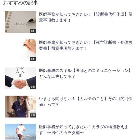
おすすめの記事
医師事務が知っておきたい！【診断書代行作成】留
意事項教えます！
仕事
医師事務が知っておきたい！【死亡診断書・死体検
案書】留意事項教えます！
仕事
医師事務のスキル【医師とのコミュニケーション】
どんな工夫してる？
仕事
いまさら聞けない！【カルテのこと】その目的（価
値）って？
仕事
医師事務が知っておきたい！カラダの構造教えま
す！〜男性のカラダ編〜