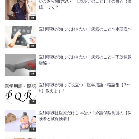
いまさら聞けない！【カルテのこと】その目的（価
値）って？
仕事
医師事務が知っておきたい！病気のこと〜水頭症〜
仕事
医師事務が知っておきたい！病気のこと～下肢静脈
瘤編～
仕事
医師事務が知って役立つ！医学用語・略語集【P〜
R】教えます！
仕事
医師事務は医療だけじゃない！介護保険制度の【保
険者と被保険者】
仕事