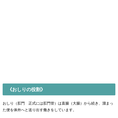
《おしりの役割》
おしり（肛門 正式には肛門管）は直腸（大腸）から続き、溜まっ
た便を体外へと送り出す働きをしています。