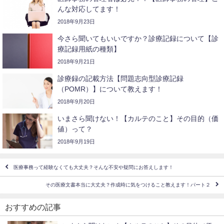
んな対応してます！
2018年9月23日
今さら聞いてもいいですか？診療記録について【診
療記録用紙の種類】
2018年9月21日
診療録の記載方法【問題志向型診療記録
（POMR）】について教えます！
2018年9月20日
いまさら聞けない！【カルテのこと】その目的（価
値）って？
2018年9月19日
医療事務って経験なくても大丈夫？そんな不安や疑問にお答えします！
その医療文書本当に大丈夫？作成時に気をつけること教えます！パート２
おすすめの記事