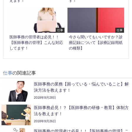
えます！
す！
仕事
仕事
医師事務の管理者は必見！！
今さら聞いてもいいですか？診
【医師事務の管理】こんな対応
療記録について【診療記録用紙
してます！
の種類】
仕事
の関連記事
医師事務の業務【困っている・悩んでいること】解
決方法を教えます！
2018年9月28日
医師事務必見！？【医師事務の研修・教育】体制方
法を教えます！
2018年9月26日
医師事務の管理者は必見！！【医師事務の管理】こ