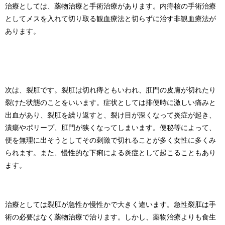
治療としては、薬物治療と手術治療があります。内痔核の手術治療
としてメスを入れて切り取る観血療法と切らずに治す非観血療法が
あります。
次は、裂肛です。裂肛は切れ痔ともいわれ、肛門の皮膚が切れたり
裂けた状態のことをいいます。症状としては排便時に激しい痛みと
出血があり、裂肛を繰り返すと、裂け目が深くなって炎症が起き、
潰瘍やポリープ、肛門が狭くなってしまいます。便秘等によって、
便を無理に出そうとしてその刺激で切れることが多く女性に多くみ
られます。また、慢性的な下痢による炎症として起こることもあり
ます。
治療としては裂肛が急性か慢性かで大きく違います。急性裂肛は手
術の必要はなく薬物治療で治ります。しかし、薬物治療よりも食生