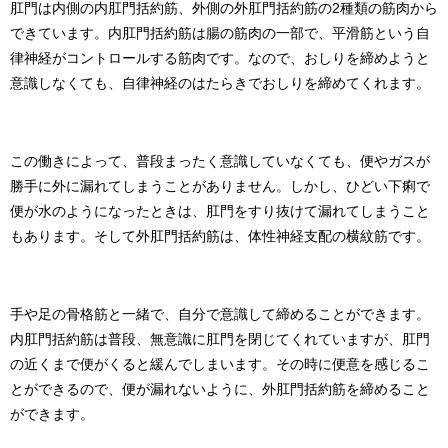
肛門は内側の内肛門括約筋、外側の外肛門括約筋の2種類の筋肉から
できています。内肛門括約筋は腸の筋肉の一部で、平滑筋という自
律神経がコントロールする筋肉です。なので、おしりを締めようと
意識しなくても、自律神経のはたらきでおしりを締めてくれます。
この働きによって、普段まったく意識していなくても、便やガスが
勝手に外に漏れてしまうことがありません。しかし、ひどい下痢で
便が水のようになったときは、肛門をすり抜けて漏れてしまうこと
もあります。そして外肛門括約筋は、体性神経支配の横紋筋です。
手や足の骨格筋と一緒で、自分で意識して締めることができます。
内肛門括約筋は普段、無意識に肛門を閉じてくれていますが、肛門
の近くまで便がくると緩んでしまいます。その時に便意を感じるこ
とができるので、便が漏れないように、外肛門括約筋を締めること
ができます。