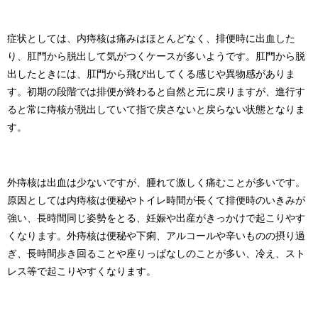
症状としては、内痔核は痛みはほとんどなく、排便時に出血した
り、肛門から脱出して気がつくケースが多いようです。肛門から脱
出したときには、肛門から飛び出してくる感じや異物感がありま
す。初期の段階では排便が終わると自然と元に戻りますが、進行す
ると常に痔核が脱出していて指で戻さないと戻らない状態となりま
す。
外痔核は出血は少ないですが、腫れて激しく痛むことが多いです。
原因としては内痔核は便秘やトイレ時間が長くて排便時のいきみが
強い、長時間同じ姿勢をとる、妊娠や出産がきっかけで起こりやす
くなります。外痔核は便秘や下痢、アルコールや辛いものの摂り過
ぎ、長時間歩き回ることや座りっぱなしのことが多い、冷え、スト
レス等で起こりやすくなります。